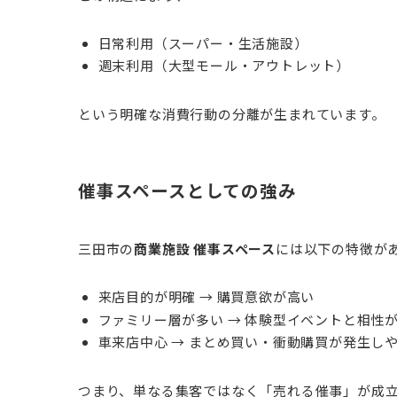
日常利用（スーパー・生活施設）
週末利用（大型モール・アウトレット）
という明確な消費行動の分離が生まれています。
催事スペースとしての強み
三田市の
商業施設 催事スペース
には以下の特徴が
来店目的が明確 → 購買意欲が高い
ファミリー層が多い → 体験型イベントと相性
車来店中心 → まとめ買い・衝動購買が発生し
つまり、単なる集客ではなく「売れる催事」が成