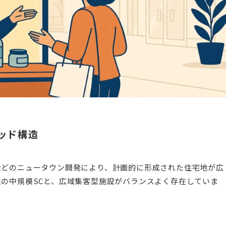
ッド構造
などのニュータウン開発により、計画的に形成された住宅地が広
の中規模SCと、広域集客型施設がバランスよく存在していま