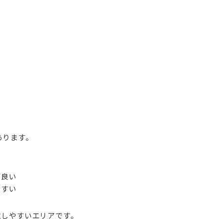
あります。
が良い
やすい
立しやすいエリアです。