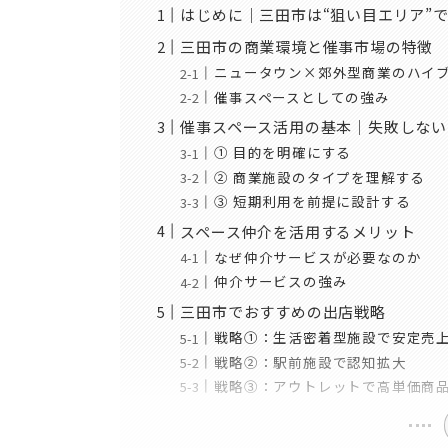
はじめに｜三田市は“狙い目エリア”
三田市の商業環境と催事市場の特徴
ニュータウン×郊外型商業のハイ
催事スペースとしての強み
催事スペース活用の基本｜失敗しない
① 目的を明確にする
② 商業施設のタイプを理解する
③ 短期利用を前提に設計する
スペース仲介を活用するメリット
なぜ仲介サービスが必要なのか
仲介サービスの強み
三田市でおすすめの出店戦略
戦略①：生活密着型施設で安定売
戦略②：駅前施設で認知拡大
戦略③：アウトレットで高単価商