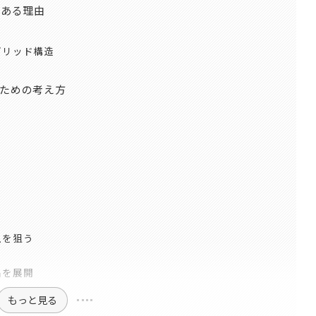
である理由
ブリッド構造
ための考え方
上を狙う
品を展開
もっと見る