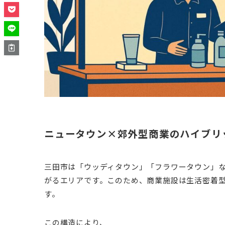
ニュータウン×郊外型商業のハイブリ
三田市は「ウッディタウン」「フラワータウン」
がるエリアです。このため、商業施設は生活密着型
す。
この構造により、