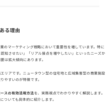
である理由
企業のマーケティング戦略において重要性を増しています。特に
く認知させたい」「リアル接点を増やしたい」といったニーズか
需要は拡大傾向にあります。
店エリアです。ニュータウン型の住宅地と広域集客型の商業施設
取りやすいのが特徴です。
ペースの有効活用方法
を、実務視点でわかりやすく解説します。
法についても具体的に紹介します。