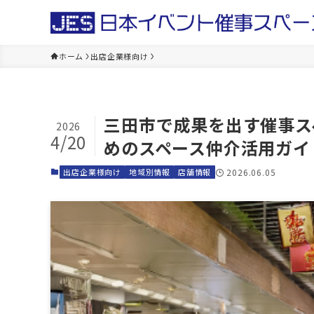
ホーム
出店企業様向け
三田市で成果を出す催事ス
2026
4/20
めのスペース仲介活用ガイ
出店企業様向け
地域別情報
店舗情報
2026.06.05