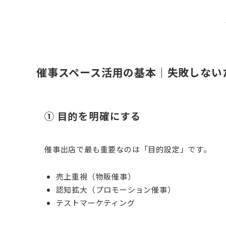
催事スペース活用の基本｜失敗しない
① 目的を明確にする
催事出店で最も重要なのは「目的設定」です。
売上重視（物販催事）
認知拡大（プロモーション催事）
テストマーケティング