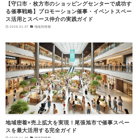
【守口市・枚方市のショッピングセンターで成功す
る催事戦略】プロモーション催事・イベントスペー
ス活用とスペース仲介の実践ガイド
2026.01.07
地域別情報
地域密着×売上拡大を実現！尾張旭市で催事スペー
スを最大活用する完全ガイド
2025.11.06
地域別情報