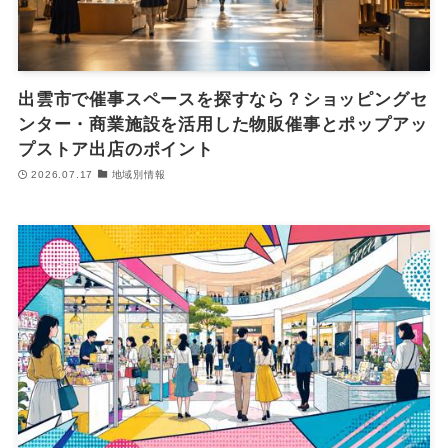
出雲市で催事スペースを探すなら？ショッピングセ
ンター・商業施設を活用した物販催事とポップアッ
プストア出店のポイント
2026.07.17
地域別情報