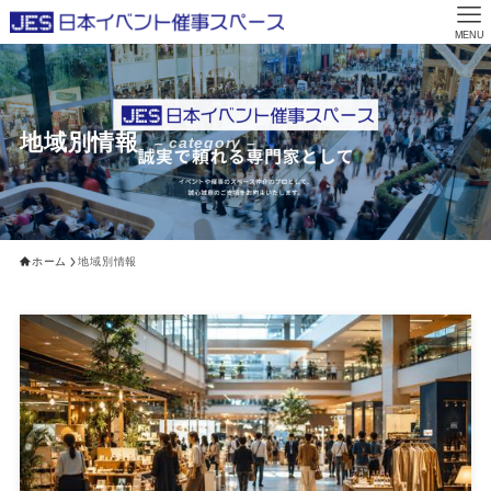
MENU
地域別情報
– category –
ホーム
地域別情報