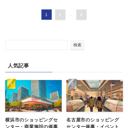
1
2
...
8
検索
人気記事
横浜市のショッピングセ
名古屋市のショッピング
ンター・商業施設の催事
センター催事・イベント