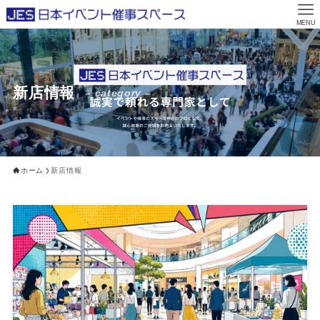
MENU
新店情報
– category –
ホーム
新店情報